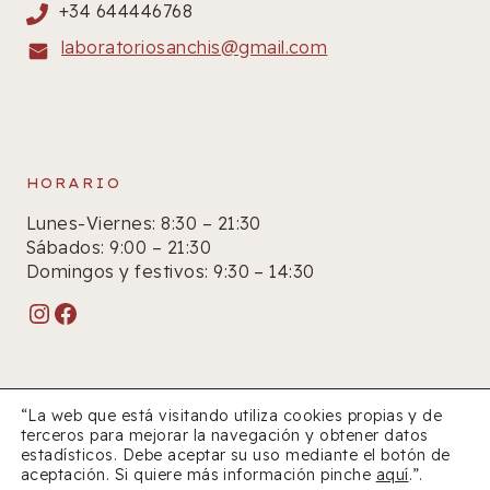
+34 644446768
laboratoriosanchis@gmail.com
HORARIO
Lunes-Viernes: 8:30 – 21:30
Sábados: 9:00 – 21:30
Domingos y festivos: 9:30 – 14:30
Instagram
Facebook
“La web que está visitando utiliza cookies propias y de
terceros para mejorar la navegación y obtener datos
estadísticos. Debe aceptar su uso mediante el botón de
© 2026 Farmacia Sanchís
aceptación. Si quiere más información pinche
aquí
.”.