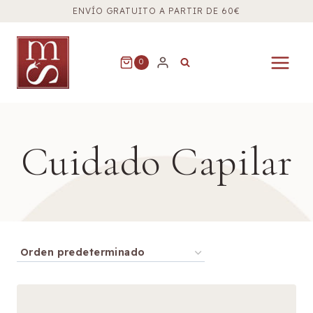
Saltar
ENVÍO GRATUITO A PARTIR DE 60€
al
contenido
0
Cuidado Capilar