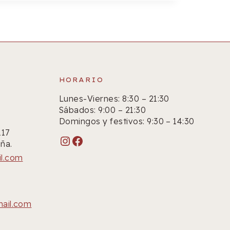
HORARIO
Lunes-Viernes: 8:30 – 21:30
Sábados: 9:00 – 21:30
Domingos y festivos: 9:30 – 14:30
117
Instagram
Facebook
ña.
il.com
mail.com