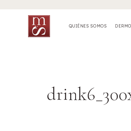
Saltar
al
contenido
QUIÉNES SOMOS
DERMO
drink6_300