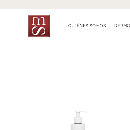
Saltar
al
contenido
QUIÉNES SOMOS
DERMO