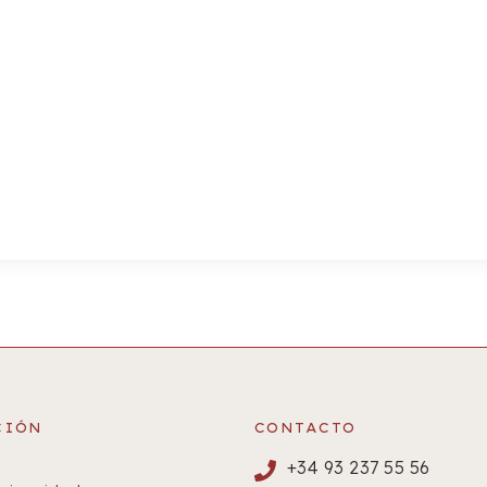
CIÓN
CONTACTO
+34 93 237 55 56