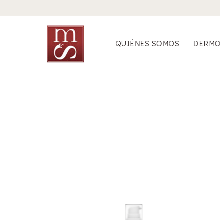
Saltar
al
contenido
QUIÉNES SOMOS
DERMO