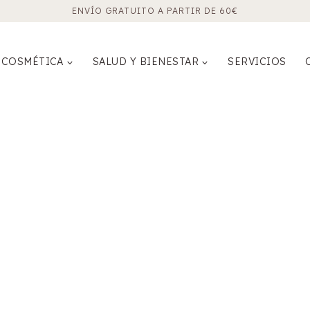
ENVÍO GRATUITO A PARTIR DE 60€
COSMÉTICA
SALUD Y BIENESTAR
SERVICIOS