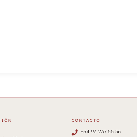
CIÓN
CONTACTO
+34 93 237 55 56