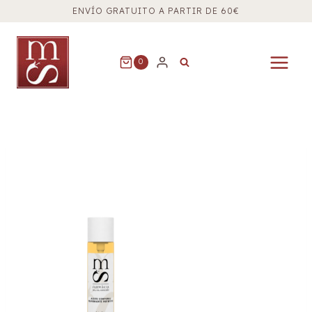
Saltar
ENVÍO GRATUITO A PARTIR DE 60€
al
contenido
0