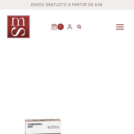
Saltar
ENVÍO GRATUITO A PARTIR DE 60€
al
contenido
0