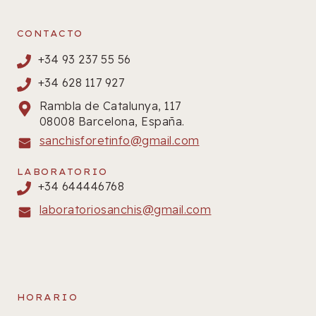
CONTACTO
+34 93 237 55 56
+34 628 117 927
Rambla de Catalunya, 117
08008 Barcelona, España.
sanchisforetinfo@gmail.com
LABORATORIO
+34 644446768
laboratoriosanchis@gmail.com
HORARIO