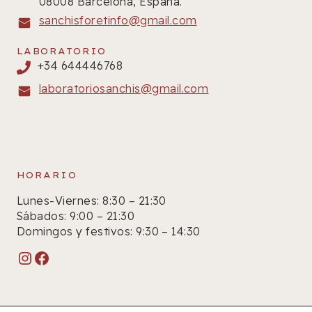
08008 Barcelona, España.
sanchisforetinfo@gmail.com
LABORATORIO
+34 644446768
laboratoriosanchis@gmail.com
HORARIO
Lunes-Viernes: 8:30 – 21:30
Sábados: 9:00 – 21:30
Domingos y festivos: 9:30 – 14:30
Instagram
Facebook