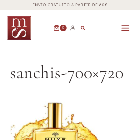
Saltar
ENVÍO GRATUITO A PARTIR DE 60€
al
contenido
0
sanchis-700×720