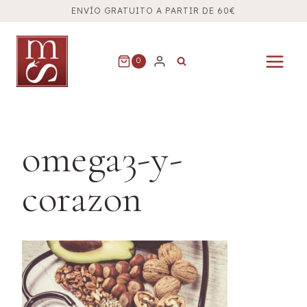
Saltar
ENVÍO GRATUITO A PARTIR DE 60€
al
contenido
0
omega3-y-
corazon