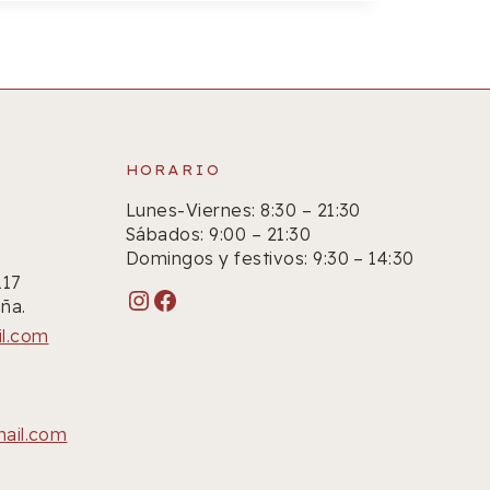
HORARIO
Lunes-Viernes: 8:30 – 21:30
Sábados: 9:00 – 21:30
Domingos y festivos: 9:30 – 14:30
117
Instagram
Facebook
ña.
il.com
mail.com