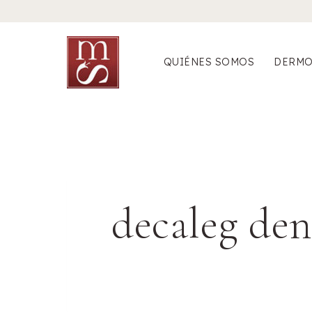
Saltar
al
contenido
QUIÉNES SOMOS
DERMO
decaleg den