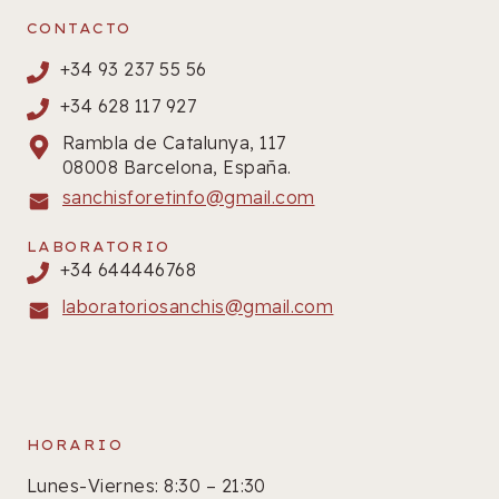
CONTACTO
+34 93 237 55 56
+34 628 117 927
Rambla de Catalunya, 117
08008 Barcelona, España.
sanchisforetinfo@gmail.com
LABORATORIO
+34 644446768
laboratoriosanchis@gmail.com
HORARIO
Lunes-Viernes: 8:30 – 21:30