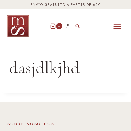
Saltar
ENVÍO GRATUITO A PARTIR DE 60€
al
contenido
0
dasjdlkjhd
SOBRE NOSOTROS