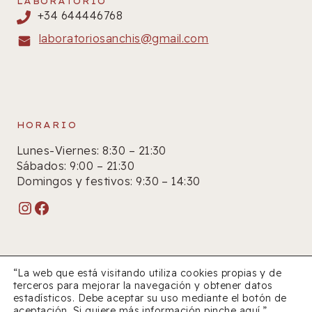
LABORATORIO
+34 644446768
laboratoriosanchis@gmail.com
HORARIO
Lunes-Viernes: 8:30 – 21:30
Sábados: 9:00 – 21:30
Domingos y festivos: 9:30 – 14:30
Instagram
Facebook
“La web que está visitando utiliza cookies propias y de
terceros para mejorar la navegación y obtener datos
estadísticos. Debe aceptar su uso mediante el botón de
© 2026 Farmacia Sanchís
aceptación. Si quiere más información pinche
aquí
.”.