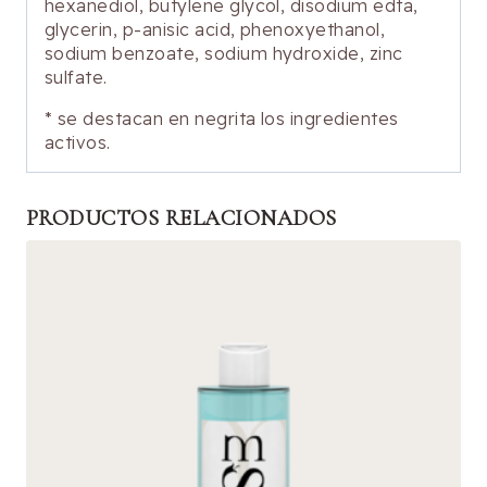
hexanediol, butylene glycol, disodium edta,
glycerin, p-anisic acid, phenoxyethanol,
sodium benzoate, sodium hydroxide, zinc
sulfate.
* se destacan en negrita los ingredientes
activos.
PRODUCTOS RELACIONADOS