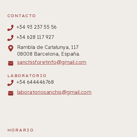
CONTACTO
+34 93 237 55 56
+34 628 117 927
Rambla de Catalunya, 117
08008 Barcelona, España.
sanchisforetinfo@gmail.com
LABORATORIO
+34 644446768
laboratoriosanchis@gmail.com
HORARIO