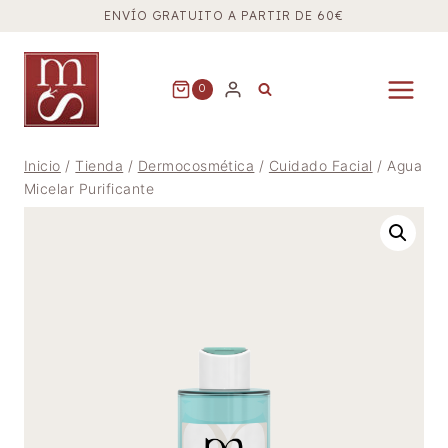
Saltar
ENVÍO GRATUITO A PARTIR DE 60€
al
contenido
0
Inicio
/
Tienda
/
Dermocosmética
/
Cuidado Facial
/
Agua
Micelar Purificante