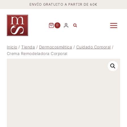
Saltar
ENVÍO GRATUITO A PARTIR DE 60€
al
contenido
0
Inicio
/
Tienda
/
Dermocosmética
/
Cuidado Corporal
/
Crema Remodeladora Corporal