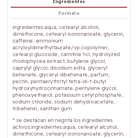
Ingredientes
Formato
ingredientes:aqua, cetearyl alcohol,
dimethicone, cetearyl isononanoate, glycerin,
caffeine, ammonium
acryloyldimethyltaurate/vp copolymer,
cetearyl glucoside, carnitine hcl, hydrolyzed
rhodophycea extract, butylene glycol,
caprylyl glycol, disodium edta, glyceryl
behenate, glyceryl dibehenate, parfum,
pectin, pentaerythrityl tetra-di-t-butyl
hydroxyhydrocinnamate, pentylene glycol,
phenoxyethanol, potassium cetyl phosphate,
sodium chloride, sodium dehydroacetate,
tribehenin, xanthan gum.
* se destacan en negrita los ingredientes
activos.ingredientes:aqua, cetearyl alcohol,
dimethicone, cetearyl isononanoate, glycerin,