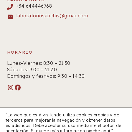
+34 644446768
laboratoriosanchis@gmail.com
HORARIO
Lunes-Viernes: 8:30 – 21:30
Sábados: 9:00 – 21:30
Domingos y festivos: 9:30 – 14:30
Instagram
Facebook
“La web que está visitando utiliza cookies propias y de
terceros para mejorar la navegación y obtener datos
estadísticos. Debe aceptar su uso mediante el botón de
© 2026 Farmacia Sanchís
aceptación. Si quiere más información pinche
aquí
.”.