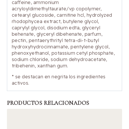
caffeine, ammonium
acryloyldimethyltaurate/vp copolymer,
cetearyl glucoside, carnitine hcl, hydrolyzed
rhodophycea extract, butylene glycol,
caprylyl glycol, disodium edta, glyceryl
behenate, glyceryl dibehenate, parfum,
pectin, pentaerythrityl tetra-di-t-butyl
hydroxyhydrocinnamate, pentylene glycol,
phenoxyethanol, potassium cetyl phosphate,
sodium chloride, sodium dehydroacetate,
tribehenin, xanthan gum.
* se destacan en negrita los ingredientes
activos.
PRODUCTOS RELACIONADOS