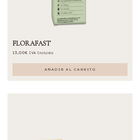
FLORAFAST
13,00
€
IVA Incluido
AÑADIR AL CARRITO