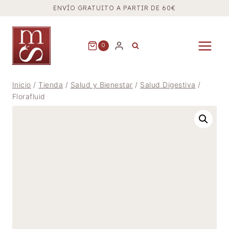
Saltar
ENVÍO GRATUITO A PARTIR DE 60€
al
contenido
0
Inicio
/
Tienda
/
Salud y Bienestar
/
Salud Digestiva
/
Florafluid