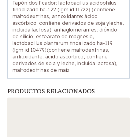
Tapón dosificador: lactobacillus acidophilus
tindalizado ha-122 (lgm id 11722) (contiene
maltodextrinas, antioxidante: ácido
ascórbico, contiene derivados de soja yleche,
incluida lactosa); antiaglomerantes: dióxido
de silicio; estearato de magnesio,
lactobacillus plantarum tindalizado ha-119
(lgm id 10479)(contiene maltodextrinas,
antioxidante: ácido ascórbico, contiene
derivados de soja y leche, incluida lactosa),
maltodextrinas de maíz.
PRODUCTOS RELACIONADOS