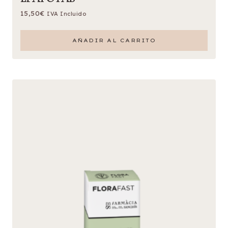
15,50
€
IVA Incluido
AÑADIR AL CARRITO