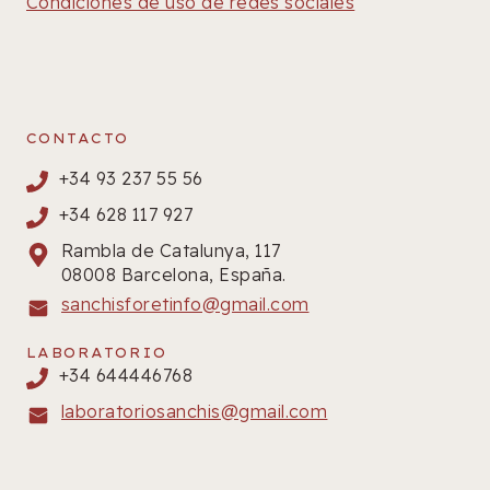
Condiciones de uso de redes sociales
CONTACTO
+34 93 237 55 56
+34 628 117 927
Rambla de Catalunya, 117
08008 Barcelona, España.
sanchisforetinfo@gmail.com
LABORATORIO
+34 644446768
laboratoriosanchis@gmail.com