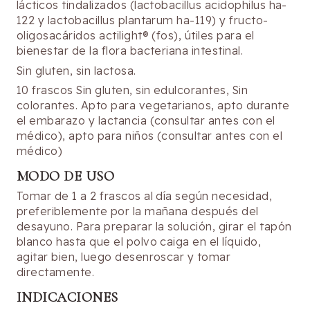
lácticos tindalizados (lactobacillus acidophilus ha-
122 y lactobacillus plantarum ha-119) y fructo-
oligosacáridos actilight® (fos), útiles para el
bienestar de la flora bacteriana intestinal.
Sin gluten, sin lactosa.
10 frascos Sin gluten, sin edulcorantes, Sin
colorantes. Apto para vegetarianos, apto durante
el embarazo y lactancia (consultar antes con el
médico), apto para niños (consultar antes con el
médico)
MODO DE USO
Tomar de 1 a 2 frascos al día según necesidad,
preferiblemente por la mañana después del
desayuno. Para preparar la solución, girar el tapón
blanco hasta que el polvo caiga en el líquido,
agitar bien, luego desenroscar y tomar
directamente.
INDICACIONES