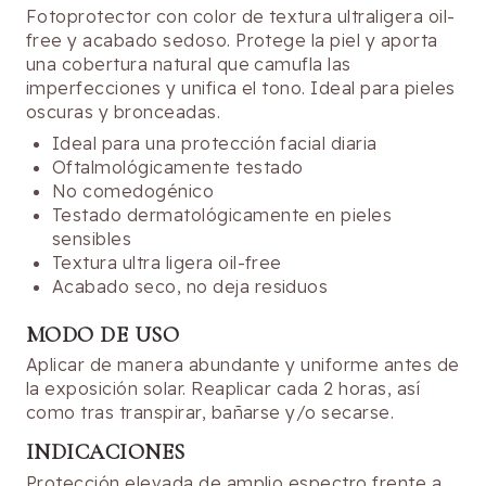
Fotoprotector con color de textura ultraligera oil-
free y acabado sedoso. Protege la piel y aporta
una cobertura natural que camufla las
imperfecciones y unifica el tono. Ideal para pieles
oscuras y bronceadas.
Ideal para una protección facial diaria
Oftalmológicamente testado
No comedogénico
Testado dermatológicamente en pieles
sensibles
Textura ultra ligera oil-free
Acabado seco, no deja residuos
MODO DE USO
Aplicar de manera abundante y uniforme antes de
la exposición solar. Reaplicar cada 2 horas, así
como tras transpirar, bañarse y/o secarse.
INDICACIONES
Protección elevada de amplio espectro frente a