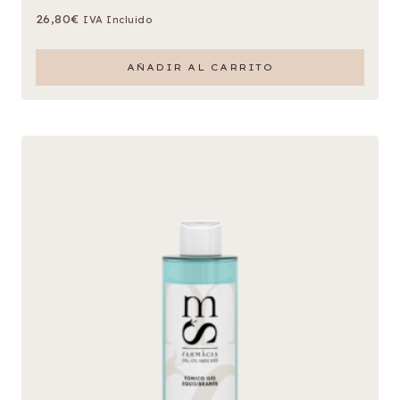
26,80
€
IVA Incluido
AÑADIR AL CARRITO