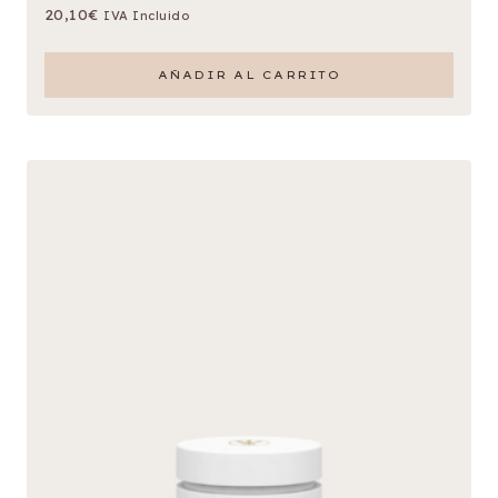
20,10
€
IVA Incluido
AÑADIR AL CARRITO