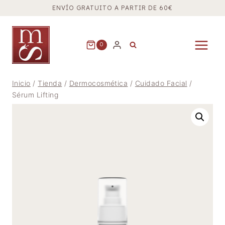
Saltar
ENVÍO GRATUITO A PARTIR DE 60€
al
contenido
0
Inicio
/
Tienda
/
Dermocosmética
/
Cuidado Facial
/
Sérum Lifting