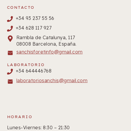
CONTACTO
+34 93 237 55 56
+34 628 117 927
Rambla de Catalunya, 117
08008 Barcelona, España.
sanchisforetinfo@gmail.com
LABORATORIO
+34 644446768
laboratoriosanchis@gmail.com
HORARIO
Lunes-Viernes: 8:30 – 21:30