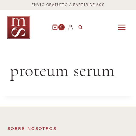
Saltar
ENVÍO GRATUITO A PARTIR DE 60€
al
contenido
0
proteum serum
SOBRE NOSOTROS