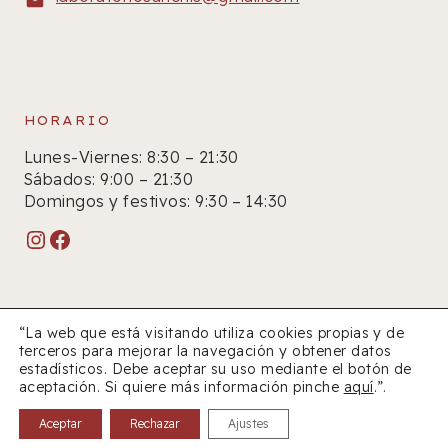
HORARIO
Lunes-Viernes: 8:30 – 21:30
Sábados: 9:00 – 21:30
Domingos y festivos: 9:30 – 14:30
Instagram
Facebook
“La web que está visitando utiliza cookies propias y de
terceros para mejorar la navegación y obtener datos
estadísticos. Debe aceptar su uso mediante el botón de
© 2026 Farmacia Sanchís
aceptación. Si quiere más información pinche
aquí
.”.
Aceptar
Rechazar
Ajustes