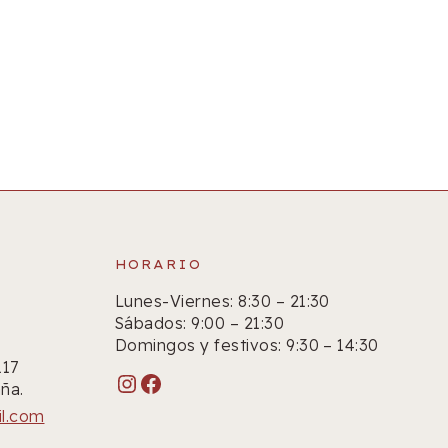
HORARIO
Lunes-Viernes: 8:30 – 21:30
Sábados: 9:00 – 21:30
Domingos y festivos: 9:30 – 14:30
117
Instagram
Facebook
ña.
il.com