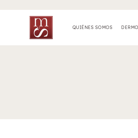
Saltar
al
contenido
QUIÉNES SOMOS
DERMO