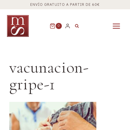
Saltar
ENVÍO GRATUITO A PARTIR DE 60€
al
contenido
0
vacunacion-
gripe-1