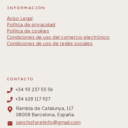
INFORMACIÓN
Aviso Legal
Política de privacidad
Política de cookies
Condiciones de uso del comercio electrónico
Condiciones de uso de redes sociales
CONTACTO
+34 93 237 55 56
+34 628 117 927
Rambla de Catalunya, 117
08008 Barcelona, España.
sanchisforetinfo@gmail.com