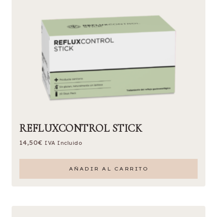
REFLUXCONTROL STICK
14,50
€
IVA Incluido
AÑADIR AL CARRITO