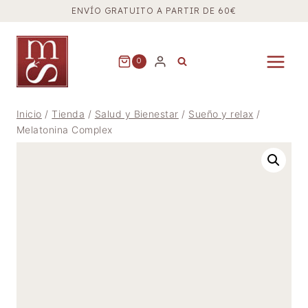
Saltar
ENVÍO GRATUITO A PARTIR DE 60€
al
contenido
0
Inicio
/
Tienda
/
Salud y Bienestar
/
Sueño y relax
/
Melatonina Complex