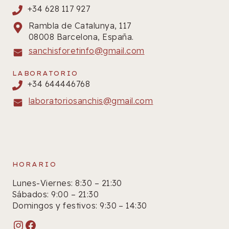
+34 628 117 927
Rambla de Catalunya, 117
08008 Barcelona, España.
sanchisforetinfo@gmail.com
LABORATORIO
+34 644446768
laboratoriosanchis@gmail.com
HORARIO
Lunes-Viernes: 8:30 – 21:30
Sábados: 9:00 – 21:30
Domingos y festivos: 9:30 – 14:30
Instagram
Facebook